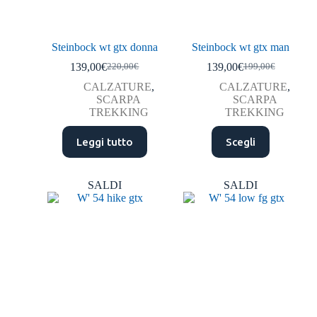
Steinbock wt gtx donna
Steinbock wt gtx man
139,00
€
139,00
€
220,00
€
199,00
€
CALZATURE
,
CALZATURE
,
SCARPA
SCARPA
TREKKING
TREKKING
Leggi tutto
Scegli
SALDI
SALDI