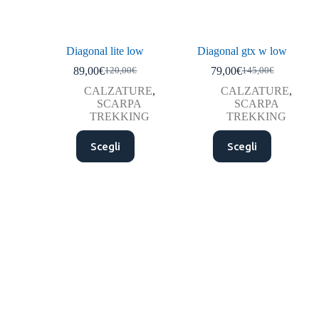
Diagonal lite low
Diagonal gtx w low
89,00
€
79,00
€
120,00
€
145,00
€
CALZATURE
,
CALZATURE
,
SCARPA
SCARPA
TREKKING
TREKKING
Scegli
Scegli