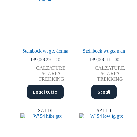
Steinbock wt gtx donna
Steinbock wt gtx man
139,00
€
139,00
€
220,00
€
199,00
€
CALZATURE
,
CALZATURE
,
SCARPA
SCARPA
TREKKING
TREKKING
Leggi tutto
Scegli
SALDI
SALDI