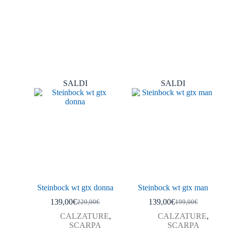
SALDI
SALDI
Steinbock wt gtx donna
Steinbock wt gtx man
139,00
€
139,00
€
220,00
€
199,00
€
CALZATURE
,
CALZATURE
,
SCARPA
SCARPA