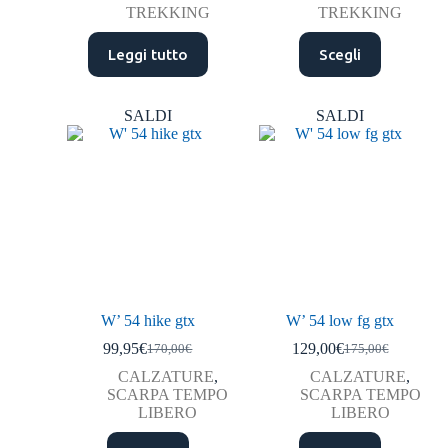
TREKKING
TREKKING
Leggi tutto
Scegli
SALDI
SALDI
W’ 54 hike gtx
W’ 54 low fg gtx
99,95
€
129,00
€
170,00
€
175,00
€
CALZATURE
,
CALZATURE
,
SCARPA TEMPO
SCARPA TEMPO
LIBERO
LIBERO