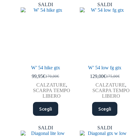
SALDI
SALDI
W’ 54 hike gtx
W’ 54 low fg gtx
99,95
€
129,00
€
170,00
€
175,00
€
CALZATURE
,
CALZATURE
,
SCARPA TEMPO
SCARPA TEMPO
LIBERO
LIBERO
Scegli
Scegli
SALDI
SALDI