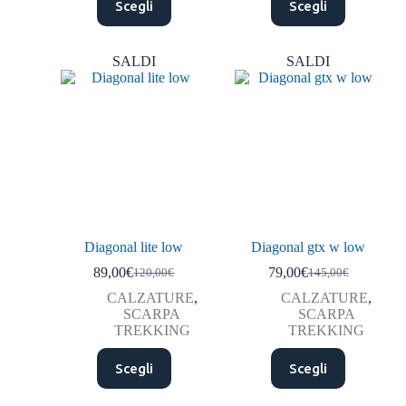
Scegli
Scegli
SALDI
SALDI
Diagonal lite low
Diagonal gtx w low
89,00
€
79,00
€
120,00
€
145,00
€
CALZATURE
,
CALZATURE
,
SCARPA
SCARPA
TREKKING
TREKKING
Scegli
Scegli