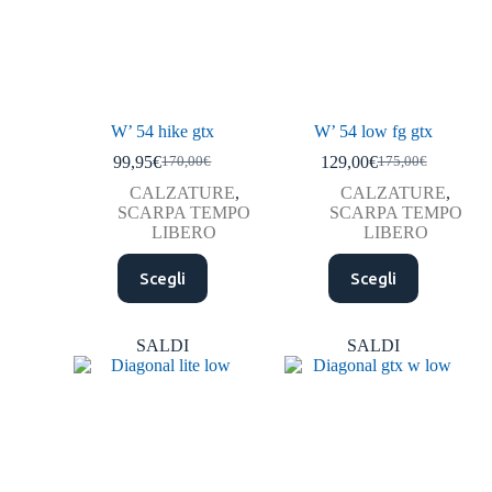
W’ 54 hike gtx
W’ 54 low fg gtx
99,95
€
129,00
€
170,00
€
175,00
€
CALZATURE
,
CALZATURE
,
SCARPA TEMPO
SCARPA TEMPO
LIBERO
LIBERO
Scegli
Scegli
SALDI
SALDI