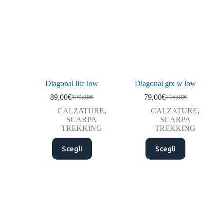
Diagonal lite low
Diagonal gtx w low
89,00
€
79,00
€
120,00
€
145,00
€
CALZATURE
,
CALZATURE
,
SCARPA
SCARPA
TREKKING
TREKKING
Scegli
Scegli