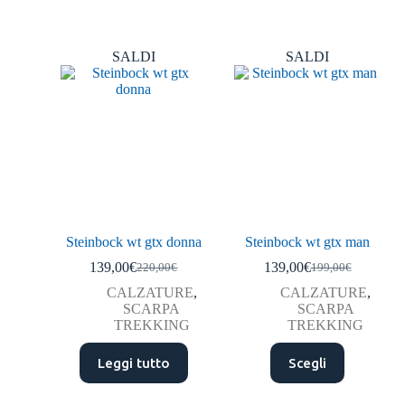
SALDI
SALDI
Steinbock wt gtx donna
Steinbock wt gtx man
139,00
€
139,00
€
220,00
€
199,00
€
CALZATURE
,
CALZATURE
,
SCARPA
SCARPA
TREKKING
TREKKING
Leggi tutto
Scegli