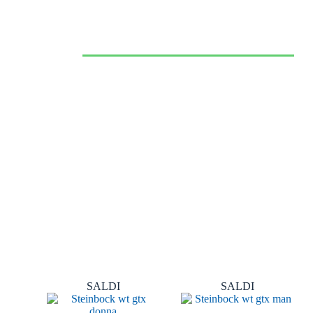
CALZATURE
SPORTIVE
VAI ALLO SHOP >
SALDI
SALDI