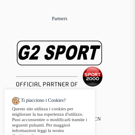
Partners
Ti piacciono i Cookies?
Questo sito utilizza i cookies per
Indirizzo:
migliorare la tua esperienza d'utilizzo.
Via Audisio, 26, 12042 Bra CN
Puoi acconsentire o modificarli tramite i
Telefono:
seguenti pulsanti. Per maggiori
0172 412 414
informazioni leggi la nostra