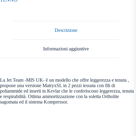
quantità
Descrizione
Informazioni aggiuntive
La Jet Team -MIS UK- è un modello che offre leggerezza e tenuta ,
propone una versione MatryxSL in 2 pezzi tessuta con fili di
poliammide ed inserti in Kevlar che le conferiscono leggerezza, tenuta
e respirabilità. Ottima ammortizzazione con la soletta Ortholite
sagomata ed il sistema Kompressor.