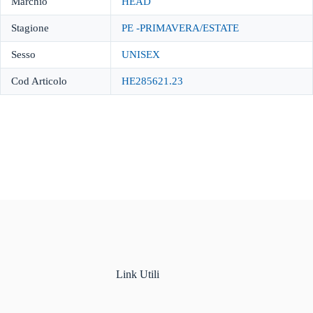
Marchio
HEAD
Stagione
PE -PRIMAVERA/ESTATE
Sesso
UNISEX
Cod Articolo
HE285621.23
Link Utili