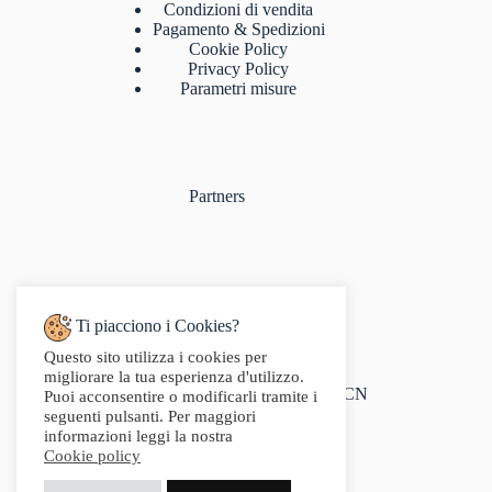
Condizioni di vendita
Pagamento & Spedizioni
Cookie Policy
Privacy Policy
Parametri misure
Partners
Ti piacciono i Cookies?
Questo sito utilizza i cookies per
Indirizzo:
migliorare la tua esperienza d'utilizzo.
Via Audisio, 26, 12042 Bra CN
Puoi acconsentire o modificarli tramite i
Telefono:
seguenti pulsanti. Per maggiori
0172 412 414
informazioni leggi la nostra
Email:
Cookie policy
info@g2sport.com