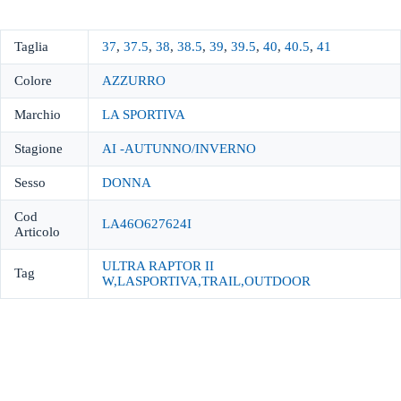
Taglia
37
,
37.5
,
38
,
38.5
,
39
,
39.5
,
40
,
40.5
,
41
Colore
AZZURRO
Marchio
LA SPORTIVA
Stagione
AI -AUTUNNO/INVERNO
Sesso
DONNA
Cod
LA46O627624I
Articolo
ULTRA RAPTOR II
Tag
W,LASPORTIVA,TRAIL,OUTDOOR