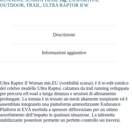
OUTDOOR
,
TRAIL
,
ULTRA RAPTOR II W
Descrizione
Informazioni aggiuntive
Ultra Raptor II Woman mis.EU (vestibilità scarsa): è il re-edit estetico
del celebre modello Ultra Raptor, calzatura da trail running sviluppata
per percorsi off-road a lunga distanza e sessioni di allenamento
prolungate. La tomaia è in tessuto air-mesh altamente traspirante ed è
assemblata integrando una piattaforma ammortizzante Endurance
Platform in EVA morbida a spessore differenziato per un ottimo
assorbimento dell’impatto in qualsiasi situazione. La tallonetta
stabilizzante posteriore permette un perfetto controllo sui traversi.