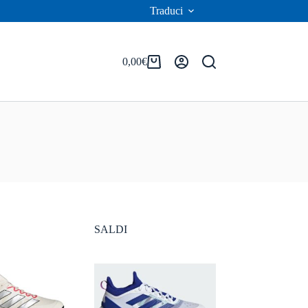
Traduci
0,00
€
Carrello
SALDI