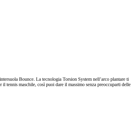
ntersuola Bounce. La tecnologia Torsion System nell’arco plantare ti
per il tennis maschile, così puoi dare il massimo senza preoccuparti delle