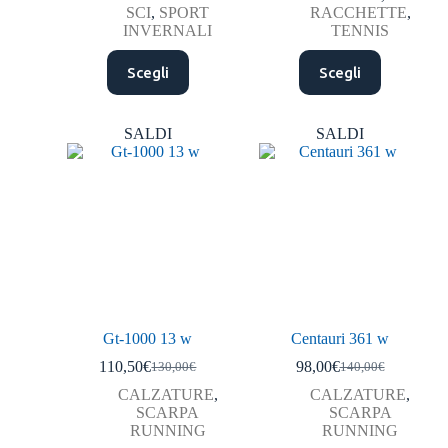
SCI
,
SPORT
RACCHETTE
,
INVERNALI
TENNIS
Scegli
Scegli
SALDI
SALDI
Gt-1000 13 w
Centauri 361 w
110,50
€
98,00
€
130,00
€
140,00
€
CALZATURE
,
CALZATURE
,
SCARPA
SCARPA
RUNNING
RUNNING