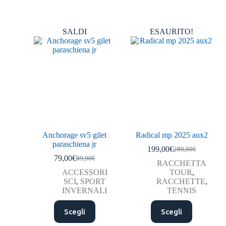
SALDI
ESAURITO!
Anchorage sv5 gilet
Radical mp 2025 aux2
paraschiena jr
199,00
€
280,00
€
79,00
€
89,90
€
RACCHETTA
ACCESSORI
TOUR
,
SCI
,
SPORT
RACCHETTE
,
INVERNALI
TENNIS
Scegli
Scegli