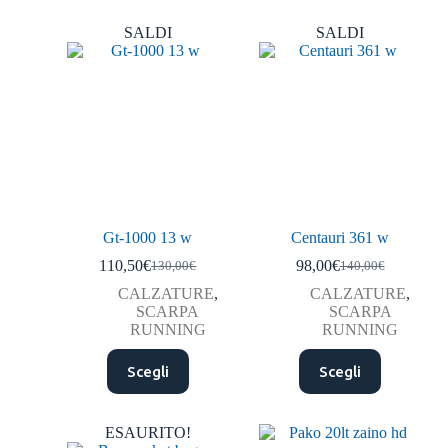
SALDI
SALDI
Gt-1000 13 w
Centauri 361 w
110,50
€
98,00
€
130,00
€
140,00
€
CALZATURE
,
CALZATURE
,
SCARPA
SCARPA
RUNNING
RUNNING
Scegli
Scegli
ESAURITO!