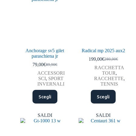
Anchorage sv5 gilet
Radical mp 2025 aux2
paraschiena jr
199,00
€
280,00
€
79,00
€
89,90
€
RACCHETTA
ACCESSORI
TOUR
,
SCI
,
SPORT
RACCHETTE
,
INVERNALI
TENNIS
Scegli
Scegli
SALDI
SALDI