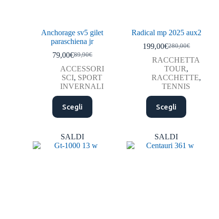
Anchorage sv5 gilet
Radical mp 2025 aux2
paraschiena jr
199,00
€
280,00
€
79,00
€
89,90
€
RACCHETTA
ACCESSORI
TOUR
,
SCI
,
SPORT
RACCHETTE
,
INVERNALI
TENNIS
Scegli
Scegli
SALDI
SALDI