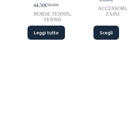
44,50
€
50,00
€
ACCESSORI
,
BORSE TENNIS
,
ZAINI
TENNIS
Leggi tutto
Scegli