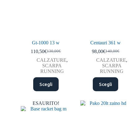
Gt-1000 13 w
Centauri 361 w
110,50
€
98,00
€
130,00
€
140,00
€
CALZATURE
,
CALZATURE
,
SCARPA
SCARPA
RUNNING
RUNNING
Scegli
Scegli
ESAURITO!