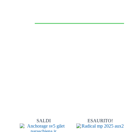
CALZATURE
SPORTIVE
VAI ALLO SHOP >
SALDI
ESAURITO!