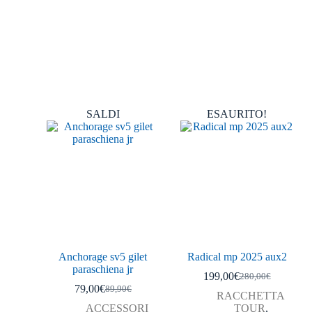
SALDI
ESAURITO!
Anchorage sv5 gilet
Radical mp 2025 aux2
paraschiena jr
199,00
€
280,00
€
79,00
€
89,90
€
RACCHETTA
ACCESSORI
TOUR
,