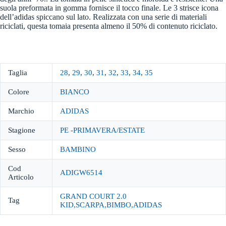
suola preformata in gomma fornisce il tocco finale. Le 3 strisce icona
dell’adidas spiccano sul lato. Realizzata con una serie di materiali
riciclati, questa tomaia presenta almeno il 50% di contenuto riciclato.
Taglia
28
,
29
,
30
,
31
,
32
,
33
,
34
,
35
Colore
BIANCO
Marchio
ADIDAS
Stagione
PE -PRIMAVERA/ESTATE
Sesso
BAMBINO
Cod
ADIGW6514
Articolo
GRAND COURT 2.0
Tag
KID,SCARPA,BIMBO,ADIDAS