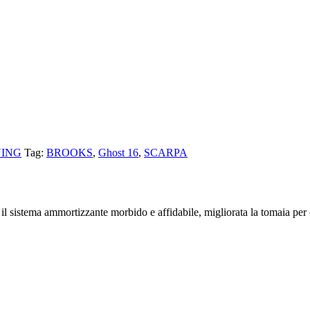
NING
Tag:
BROOKS
,
Ghost 16
,
SCARPA
sistema ammortizzante morbido e affidabile, migliorata la tomaia per of