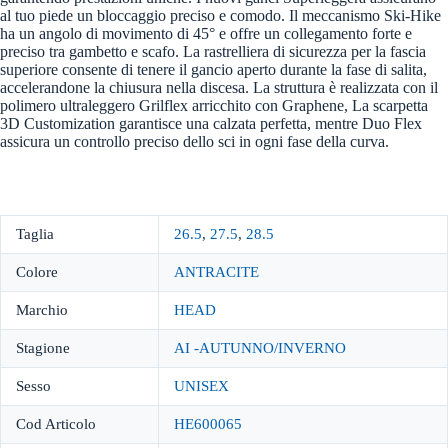
al tuo piede un bloccaggio preciso e comodo. Il meccanismo Ski-Hike
ha un angolo di movimento di 45° e offre un collegamento forte e
preciso tra gambetto e scafo. La rastrelliera di sicurezza per la fascia
superiore consente di tenere il gancio aperto durante la fase di salita,
accelerandone la chiusura nella discesa. La struttura è realizzata con il
polimero ultraleggero Grilflex arricchito con Graphene, La scarpetta
3D Customization garantisce una calzata perfetta, mentre Duo Flex
assicura un controllo preciso dello sci in ogni fase della curva.
Taglia
26.5
,
27.5
,
28.5
Colore
ANTRACITE
Marchio
HEAD
Stagione
AI -AUTUNNO/INVERNO
Sesso
UNISEX
Cod Articolo
HE600065