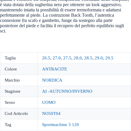
è stata dotata della sugherina nera per ottenere un look aggressivo,
mantenendo intatta la possibilità di essere termoformata e adattarsi
perfettamente al piede. La costruzione Back Tooth, l’autentica
connesione fra scafo e gambetto, funge da sostegno alla parte
posteriore del piede e facilita il recupero del perfetto equilibrio sugli
sci.
Taglia
26.5
,
27.0
,
27.5
,
28.0
,
28.5
,
29.0
,
29.5
Colore
ANTRACITE
Marchio
NORDICA
Stagione
AI -AUTUNNO/INVERNO
Sesso
UOMO
Cod Articolo
NO50T04
Tag
Sportmachine 3 120