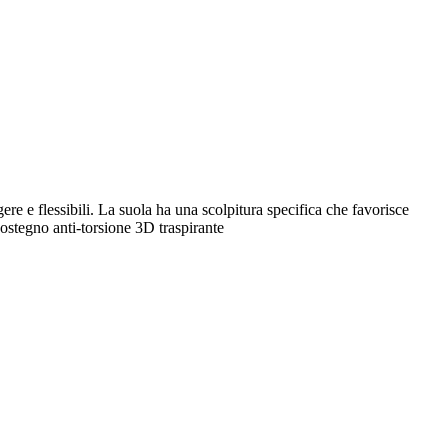
e e flessibili. La suola ha una scolpitura specifica che favorisce
sostegno anti-torsione 3D traspirante