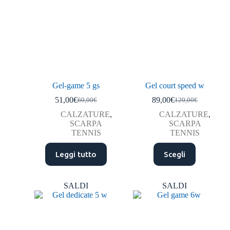
Gel-game 5 gs
Gel court speed w
51,00
€
89,00
€
60,00
€
120,00
€
CALZATURE
,
CALZATURE
,
SCARPA
SCARPA
TENNIS
TENNIS
Leggi tutto
Scegli
SALDI
SALDI