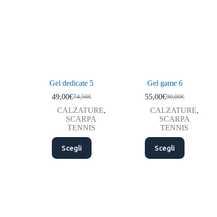
Gel dedicate 5
Gel game 6
49,00
€
55,00
€
74,50
€
90,00
€
CALZATURE
,
CALZATURE
,
SCARPA
SCARPA
TENNIS
TENNIS
Scegli
Scegli