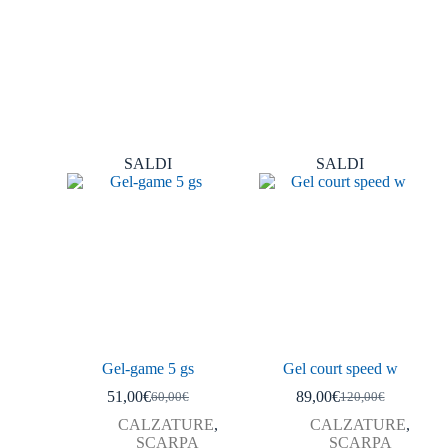
SALDI
SALDI
Gel-game 5 gs
Gel court speed w
51,00
€
89,00
€
60,00
€
120,00
€
CALZATURE
,
CALZATURE
,
SCARPA
SCARPA