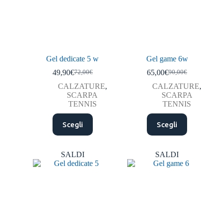
Gel dedicate 5 w
Gel game 6w
49,90
€
65,00
€
72,00
€
90,00
€
CALZATURE
,
CALZATURE
,
SCARPA
SCARPA
TENNIS
TENNIS
Scegli
Scegli
SALDI
SALDI