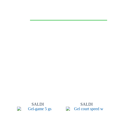
CALZATURE
SPORTIVE
VAI ALLO SHOP >
SALDI
SALDI