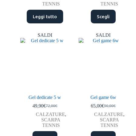
TENNIS
TENNIS
Leggi tutto
Scegli
SALDI
SALDI
Gel dedicate 5 w
Gel game 6w
49,90
€
65,00
€
72,00
€
90,00
€
CALZATURE
,
CALZATURE
,
SCARPA
SCARPA
TENNIS
TENNIS