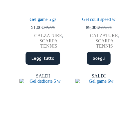
Gel-game 5 gs
Gel court speed w
51,00
€
89,00
€
60,00
€
120,00
€
CALZATURE
,
CALZATURE
,
SCARPA
SCARPA
TENNIS
TENNIS
Leggi tutto
Scegli
SALDI
SALDI