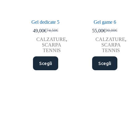
Gel dedicate 5
Gel game 6
49,00
€
55,00
€
74,50
€
90,00
€
CALZATURE
,
CALZATURE
,
SCARPA
SCARPA
TENNIS
TENNIS
Scegli
Scegli