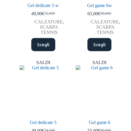
Gel dedicate 5 w
Gel game 6w
49,90
€
65,00
€
72,00
€
90,00
€
CALZATURE
,
CALZATURE
,
SCARPA
SCARPA
TENNIS
TENNIS
Scegli
Scegli
SALDI
SALDI
Gel dedicate 5
Gel game 6
49,00
€
55,00
€
74,50
€
90,00
€