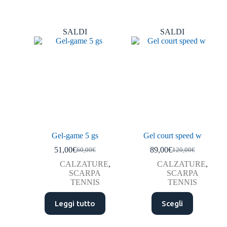
SALDI
SALDI
Gel-game 5 gs
Gel court speed w
51,00
€
89,00
€
60,00
€
120,00
€
CALZATURE
,
CALZATURE
,
SCARPA
SCARPA
TENNIS
TENNIS
Leggi tutto
Scegli