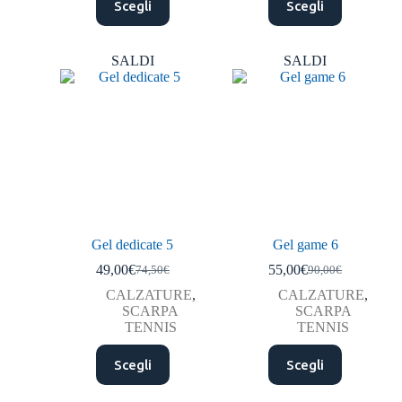
Scegli
Scegli
SALDI
SALDI
Gel dedicate 5
Gel game 6
49,00
€
55,00
€
74,50
€
90,00
€
CALZATURE
,
CALZATURE
,
SCARPA
SCARPA
TENNIS
TENNIS
Scegli
Scegli