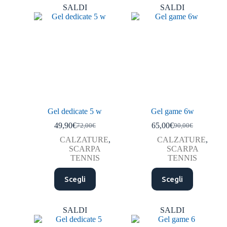
SALDI
SALDI
Gel dedicate 5 w
Gel game 6w
49,90
€
65,00
€
72,00
€
90,00
€
CALZATURE
,
CALZATURE
,
SCARPA
SCARPA
TENNIS
TENNIS
Scegli
Scegli
SALDI
SALDI